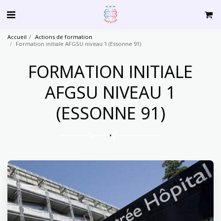
Accueil
Actions de formation
Formation initiale AFGSU niveau 1 (Essonne 91)
FORMATION INITIALE
AFGSU NIVEAU 1
(ESSONNE 91)